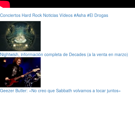
Conciertos
Hard Rock
Noticias
Vídeos
#Asha
#El Drogas
Nightwish, información completa de Decades (a la venta en marzo)
Geezer Butler: «No creo que Sabbath volvamos a tocar juntos»