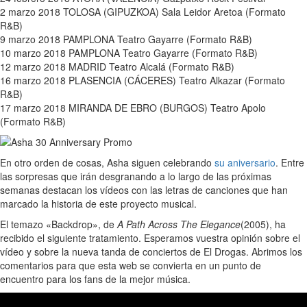
2 marzo 2018 TOLOSA (GIPUZKOA) Sala Leidor Aretoa (Formato
R&B)
9 marzo 2018 PAMPLONA Teatro Gayarre (Formato R&B)
10 marzo 2018 PAMPLONA Teatro Gayarre (Formato R&B)
12 marzo 2018 MADRID Teatro Alcalá (Formato R&B)
16 marzo 2018 PLASENCIA (CÁCERES) Teatro Alkazar (Formato
R&B)
17 marzo 2018 MIRANDA DE EBRO (BURGOS) Teatro Apolo
(Formato R&B)
En otro orden de cosas, Asha siguen celebrando
su aniversario
. Entre
las sorpresas que irán desgranando a lo largo de las próximas
semanas destacan los vídeos con las letras de canciones que han
marcado la historia de este proyecto musical.
El temazo «Backdrop», de
A Path Across The Elegance
(2005), ha
recibido el siguiente tratamiento. Esperamos vuestra opinión sobre el
vídeo y sobre la nueva tanda de conciertos de El Drogas. Abrimos los
comentarios para que esta web se convierta en un punto de
encuentro para los fans de la mejor música.