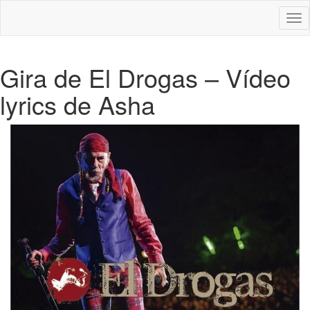
Des
nav
Gira de El Drogas – Vídeo
lyrics de Asha