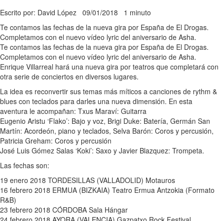
Escrito por: David López
09/01/2018
1 minuto
Te contamos las fechas de la nueva gira por España de El Drogas.
Completamos con el nuevo vídeo lyric del aniversario de Asha.
Te contamos las fechas de la nueva gira por España de El Drogas.
Completamos con el nuevo vídeo lyric del aniversario de Asha.
Enrique Villarreal hará una nueva gira por teatros que completará con
otra serie de conciertos en diversos lugares.
La idea es reconvertir sus temas más míticos a canciones de rythm &
blues con teclados para darles una nueva dimensión. En esta
aventura le acompañan: Txus Maraví: Guitarra
Eugenio Aristu ‘Flako’: Bajo y voz, Brigi Duke: Batería, Germán San
Martín: Acordeón, piano y teclados, Selva Barón: Coros y percusión,
Patricia Greham: Coros y percusión
José Luis Gómez Salas ‘Koki’: Saxo y Javier Blazquez: Trompeta.
Las fechas son:
19 enero 2018 TORDESILLAS (VALLADOLID) Motauros
16 febrero 2018 ERMUA (BIZKAIA) Teatro Ermua Antzokia (Formato
R&B)
23 febrero 2018 CÓRDOBA Sala Hángar
24 febrero 2018 AYORA (VALENCIA) Gazpatxo Rock Festival