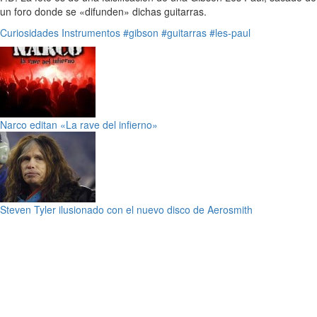
un foro donde se «difunden» dichas guitarras.
Curiosidades
Instrumentos
#gibson
#guitarras
#les-paul
Narco editan «La rave del infierno»
Steven Tyler ilusionado con el nuevo disco de Aerosmith