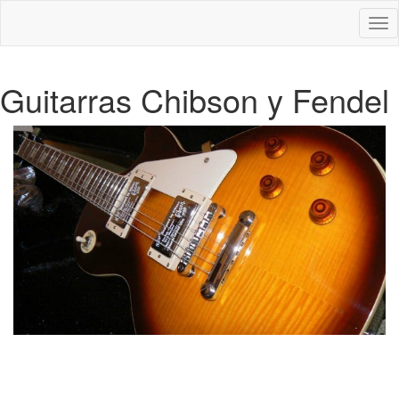
Des
nav
Guitarras Chibson y Fendel