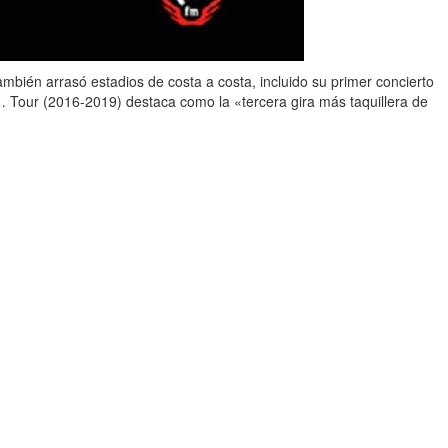
ambién arrasó estadios de costa a costa, incluido su primer concierto
e… Tour (2016-2019) destaca como la «tercera gira más taquillera de