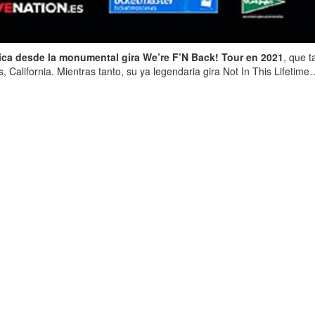
rica desde la monumental gira We’re F’N Back! Tour en 2021
, que t
 California. Mientras tanto, su ya legendaria gira Not In This Lifetim