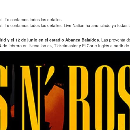
. Te contamos todos los detalles.
. Te contamos todos los detalles. Live Nation ha anunciado ya todas l
drid y el 12 de junio en el estadio Abanca Balaídos
. Las preventa d
 de febrero en livenation.es, Ticketmaster y El Corte Inglés a partir d