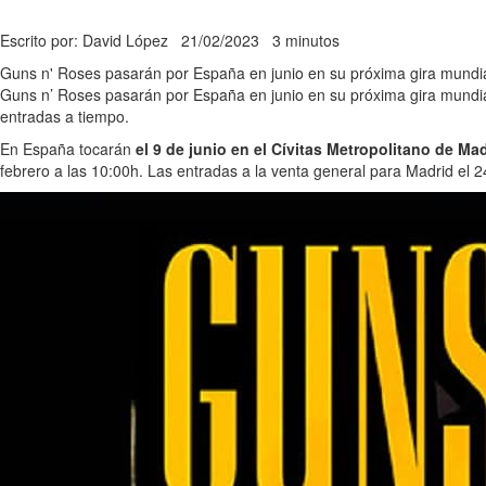
Escrito por: David López
21/02/2023
3 minutos
Guns n' Roses pasarán por España en junio en su próxima gira mundial
Guns n’ Roses pasarán por España en junio en su próxima gira mundial
entradas a tiempo.
En España tocarán
el 9 de junio en el Cívitas Metropolitano de Ma
febrero a las 10:00h. Las entradas a la venta general para Madrid el 24