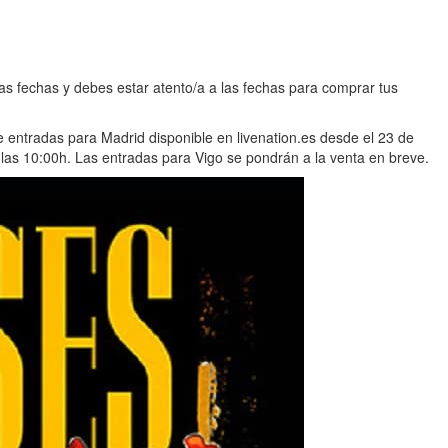
as fechas y debes estar atento/a a las fechas para comprar tus
e entradas para Madrid disponible en livenation.es desde el 23 de
e las 10:00h. Las entradas para Vigo se pondrán a la venta en breve.