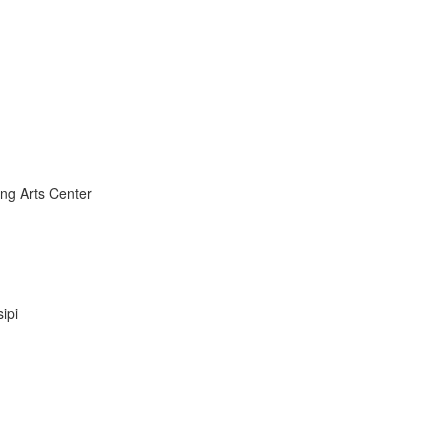
ng Arts Center
ipi