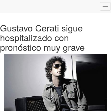
Des
nav
Gustavo Cerati sigue
hospitalizado con
pronóstico muy grave