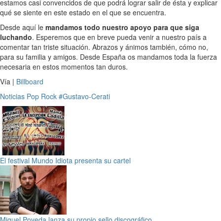
estamos casi convencidos de que podrá lograr salir de ésta y explicar
qué se siente en este estado en el que se encuentra.
Desde aquí le
mandamos todo nuestro apoyo para que siga
luchando
. Esperemos que en breve pueda venir a nuestro país a
comentar tan triste situación. Abrazos y ánimos también, cómo no,
para su familia y amigos. Desde España os mandamos toda la fuerza
necesaria en estos momentos tan duros.
Vía |
Billboard
Noticias
Pop
Rock
#Gustavo-Cerati
El festival Mundo Idiota presenta su cartel
Miguel Poveda lanza su propio sello discográfico