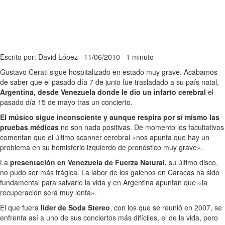
Escrito por: David López
11/06/2010
1 minuto
Gustavo Cerati sigue hospitalizado en estado muy grave. Acabamos
de saber que el pasado día 7 de junio fue trasladado a su país natal,
Argentina, desde Venezuela donde le dio un infarto cerebral
el
pasado día 15 de mayo tras un concierto.
El músico sigue inconsciente y aunque respira por sí mismo las
pruebas médicas
no son nada positivas. De momento los facultativos
comentan que el último scanner cerebral «nos apunta que hay un
problema en su hemisferio izquierdo de pronóstico muy grave».
La
presentación en Venezuela de Fuerza Natural,
su último disco,
no pudo ser más trágica. La labor de los galenos en Caracas ha sido
fundamental para salvarle la vida y en Argentina apuntan que «la
recuperación será muy lenta».
El que fuera
líder de Soda Stereo
, con los que se reunió en 2007, se
enfrenta así a uno de sus conciertos más difíciles, el de la vida, pero