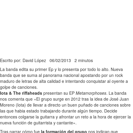
Escrito por: David López
06/02/2013
2 minutos
La banda edita su primer Ep y lo presenta por todo lo alto. Nueva
banda que se suma al panorama nacional apostando por un rock
maduro de letras de alta calidad e intentando conquistar al oyente a
golpe de canciones.
Iota & The riffaheads
presentan su EP
Metamorphoses
. La banda
nos comenta que «El grupo surge en 2012 tras la idea de José Juan
Moreno (Iota) de llevar a directo un buen puñado de canciones sobre
las que habia estado trabajando durante algún tiempo. Decide
entonces colgarse la guitarra y afrontar un reto a la hora de ejercer la
nueva función de guitarrista y cantante».
Tras narrar cómo fue
la formación del grupo
nos indican que