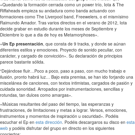
«Quedando la formación cerrada como un power trío, Iota & The
Riffaheads empieza su andadura como banda actuando con
formaciones como The Liverpool band, Freewelers, o el mismísimo
Raimundo Amador. Tras varios directos en el verano de 2012, Iota
decide grabar en estudio durante los meses de Septiembre y
Diciembre lo que a dia de hoy es Metamorphoses».
«
Un Ep presentación
, que consta de 9 tracks, y donde se aúnan
diferentes estilos y emociones. Proyecto de sonido peculiar, con
carácter, y cargado de convicción». Su declaración de principios
parece bastante sólida.
“Dejándose fluir…Poco a poco, paso a paso, con mucho trabajo e
ilusión, pronto habrá luz… Bajo esta premisa, se han ido forjando una
miscelánea de canciones, con textos intimistas, cargados de pasión y
cuidada sonoridad. Arropados por instrumentaciones, sencillas y
rotundas, tan dulces como amargas».
«Músicas resultantes del paso del tiempo, las esperanzas y
frustraciones, de limitaciones y metas a lograr. Versos, emociones,
instrumentos y momentos de inspiración u oscuridad». Podéis
escuchar el Ep en
esta dirección
. Podéis descargaros su disco en
esta
web
y podéis disfrutar del grupo en directo en los siguientes
conciertos: