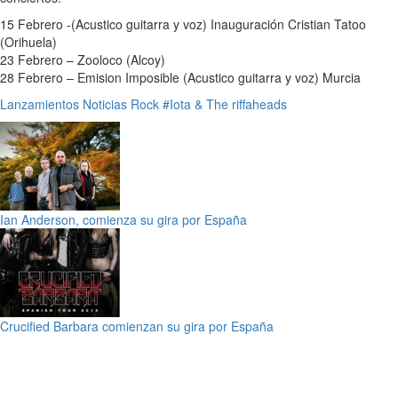
15 Febrero -(Acustico guitarra y voz) Inauguración Cristian Tatoo
(Orihuela)
23 Febrero – Zooloco (Alcoy)
28 Febrero – Emision Imposible (Acustico guitarra y voz) Murcia
Lanzamientos
Noticias
Rock
#Iota & The riffaheads
Ian Anderson, comienza su gira por España
Crucified Barbara comienzan su gira por España