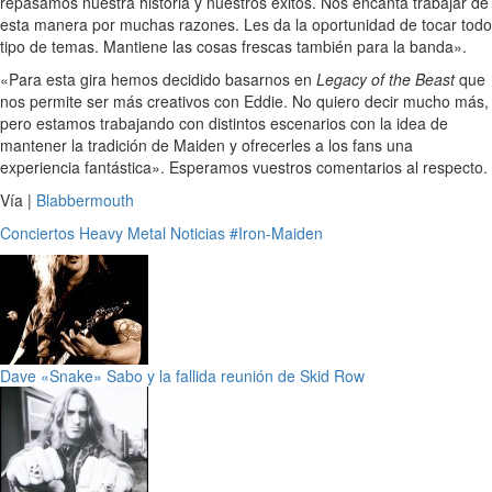
repasamos nuestra historia y nuestros éxitos. Nos encanta trabajar de
esta manera por muchas razones. Les da la oportunidad de tocar todo
tipo de temas. Mantiene las cosas frescas también para la banda».
«Para esta gira hemos decidido basarnos en
Legacy of the Beast
que
nos permite ser más creativos con Eddie. No quiero decir mucho más,
pero estamos trabajando con distintos escenarios con la idea de
mantener la tradición de Maiden y ofrecerles a los fans una
experiencia fantástica». Esperamos vuestros comentarios al respecto.
Vía |
Blabbermouth
Conciertos
Heavy Metal
Noticias
#Iron-Maiden
Dave «Snake» Sabo y la fallida reunión de Skid Row