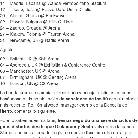
14 – Madrid, España @ Wanda Metropolitano Stadium
17 – Trieste, Italia @ Piazza Della Unita D’Italia
20 – Atenas, Grecia @ Rockwave
22 – Plovdiv, Bulgaria @ Hills Of Rock
24 – Zagreb, Croacia @ Arena
27 – Krakow, Polonia @ Tauron Arena
31 – Newcastle, UK @ Radio Arena
Agosto
02 – Belfast, UK @ SSE Arena
04 – Aberdeen, UK @ Exhibition & Conference Centre
06 – Manchester, UK @ Arena
07 – Birmingham, UK @ Genting Arena
10 – London, UK @ O2 Arena
La banda promete cambiar el repertorio y encajar distintos mundos
basándose en la combinación de
canciones de los 80
con el material
más reciente. Ron Smallwood, manager eterno de la Doncella de
Hierro, comenta lo siguiente.
«Como saben nuestros fans,
hemos seguido una serie de ciclos de
giras distintos desde que Dickinson y Smith
volvieron a la banda.
Siempre hemos alternado la gira de nuevo disco con otra en la que