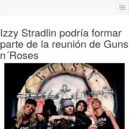
Des
nav
Izzy Stradlin podría formar
parte de la reunión de Guns
n´Roses