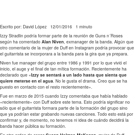
Escrito por: David López
12/01/2016
1 minuto
Izzy Stradlin podría formar parte de la reunión de Guns n´Roses
según ha comentado
Alan Niven
, exmanager de la banda. Algún que
otro comentario de la mujer de Duff en Instagram podría provocar que
el guitarrista se incorporara a la banda para la gira que ya prepara.
Niven fue manager del grupo entre 1986 y 1991 por lo que vivió el
inicio, el auge y el final de tan mítica formación. Recientemente ha
declarado que «
Izzy se sentará a un lado hasta que sienta que
quiere meterse en el agua
. No le gusta el drama. Creo que se ha
puesto en contacto con el resto recientemente».
Fue en marzo de 2015 cuando Izzy comentaba que había hablado
«recientemente» con Duff sobre este tema. Esto podría significar no
sólo que el guitarrista formara parte de la formación del grupo sino
que ya podrían estar grabando nuevas canciones. Todo esto está por
confirmar y, de momento, no tenemos ni idea de cuándo decidirá la
banda hacer pública su formación.