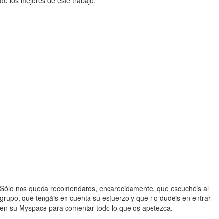
de los mejores de este trabajo.
Sólo nos queda recomendaros, encarecidamente, que escuchéis al
grupo, que tengáis en cuenta su esfuerzo y que no dudéis en entrar
en su Myspace para comentar todo lo que os apetezca.