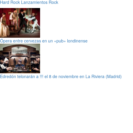
Hard Rock
Lanzamientos
Rock
Ópera entre cervezas en un «pub» londinense
Edredón telonarán a !!! el 8 de noviembre en La Riviera (Madrid)