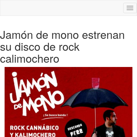
Des
nav
Jamón de mono estrenan
su disco de rock
calimochero