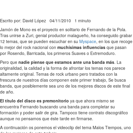
Escrito por: David López
04/11/2010
1 minuto
Jamón de Mono es el proyecto en solitario de Fernando de la Pola.
Tras unirse a Zuri, genial productor malagueño, ha conseguido grabar
12 temas, que se pueden escuchar en su
Myspace
, en los que recoge
lo mejor del rock nacional con
muchísimas influencias
que pasan
por Rosendo, Barricada, los primeros Suaves o Extremoduro.
Pero que
nadie piense que estamos ante una banda más
. La
originalidad, la calidad y la forma de afrontar los temas nos parece
altamente original. Temas de rock urbano pero tratados con la
frescura de nuestros días componen este primer trabajo, Se busca
banda, que posiblemente sea uno de los mejores discos de este final
de año.
El título del disco es premonitorio
ya que ahora mismo se
encuentra Fernando buscando una banda para completar su
formación y poder salir de gira. Tampoco tiene contrato discográfico
aunque no pensamos que éste tarde en firmarse.
A continuación os ponemos el videoclip del tema Malos Tiempos, uno