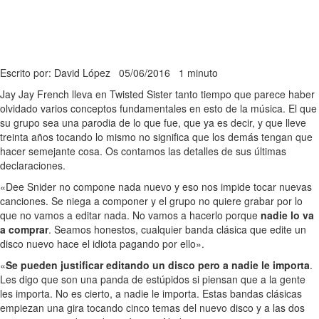
Escrito por: David López
05/06/2016
1 minuto
Jay Jay French lleva en Twisted Sister tanto tiempo que parece haber
olvidado varios conceptos fundamentales en esto de la música. El que
su grupo sea una parodia de lo que fue, que ya es decir, y que lleve
treinta años tocando lo mismo no significa que los demás tengan que
hacer semejante cosa. Os contamos las detalles de sus últimas
declaraciones.
«Dee Snider no compone nada nuevo y eso nos impide tocar nuevas
canciones. Se niega a componer y el grupo no quiere grabar por lo
que no vamos a editar nada. No vamos a hacerlo porque
nadie lo va
a comprar
. Seamos honestos, cualquier banda clásica que edite un
disco nuevo hace el idiota pagando por ello».
«
Se pueden justificar editando un disco pero a nadie le importa
.
Les digo que son una panda de estúpidos si piensan que a la gente
les importa. No es cierto, a nadie le importa. Estas bandas clásicas
empiezan una gira tocando cinco temas del nuevo disco y a las dos