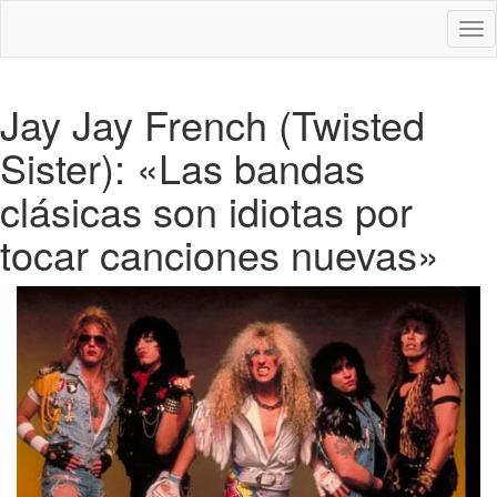
Des
nav
Jay Jay French (Twisted
Sister): «Las bandas
clásicas son idiotas por
tocar canciones nuevas»