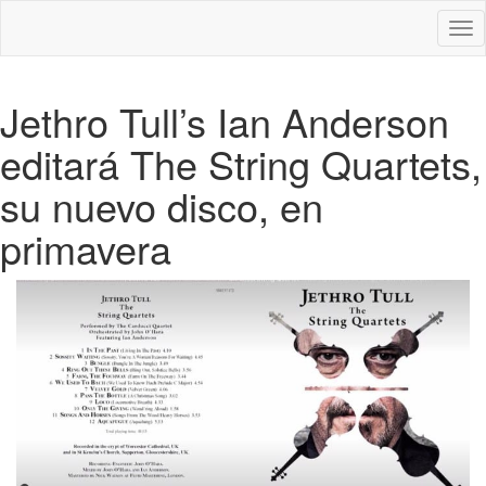
Des
nav
Jethro Tull’s Ian Anderson
editará The String Quartets,
su nuevo disco, en
primavera