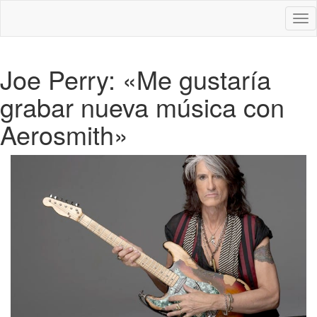
Des
nav
Joe Perry: «Me gustaría
grabar nueva música con
Aerosmith»