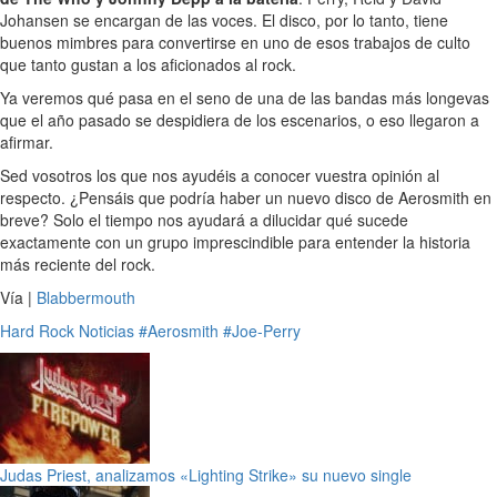
Johansen se encargan de las voces. El disco, por lo tanto, tiene
buenos mimbres para convertirse en uno de esos trabajos de culto
que tanto gustan a los aficionados al rock.
Ya veremos qué pasa en el seno de una de las bandas más longevas
que el año pasado se despidiera de los escenarios, o eso llegaron a
afirmar.
Sed vosotros los que nos ayudéis a conocer vuestra opinión al
respecto. ¿Pensáis que podría haber un nuevo disco de Aerosmith en
breve? Solo el tiempo nos ayudará a dilucidar qué sucede
exactamente con un grupo imprescindible para entender la historia
más reciente del rock.
Vía |
Blabbermouth
Hard Rock
Noticias
#Aerosmith
#Joe-Perry
Judas Priest, analizamos «Lighting Strike» su nuevo single