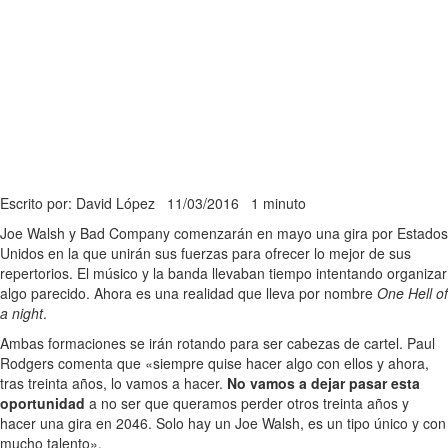
Escrito por: David López
11/03/2016
1 minuto
Joe Walsh y Bad Company comenzarán en mayo una gira por Estados
Unidos en la que unirán sus fuerzas para ofrecer lo mejor de sus
repertorios. El músico y la banda llevaban tiempo intentando organizar
algo parecido. Ahora es una realidad que lleva por nombre
One Hell of
a night
.
Ambas formaciones se irán rotando para ser cabezas de cartel. Paul
Rodgers comenta que «siempre quise hacer algo con ellos y ahora,
tras treinta años, lo vamos a hacer.
No vamos a dejar pasar esta
oportunidad
a no ser que queramos perder otros treinta años y
hacer una gira en 2046. Solo hay un Joe Walsh, es un tipo único y con
mucho talento».