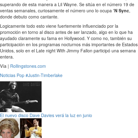
superando de esta manera a Lil Wayne. Se sitúa en el número 19 de
ventas semanales, curiosamente el número uno lo ocupa
‘N Sync
,
donde debuto como cantante.
Logicamente todo esto viene fuertemente influenciado por la
promoción en torno al disco antes de ser lanzado, algo en lo que ha
ayudado claramente su fama en Hollywood. Y como no, también su
participación en los programas nocturnos más importantes de Estados
Unidos, solo en el Late night With Jimmy Fallon participó una semana
entera.
Vía |
Rollingstones.com
Noticias
Pop
#Justin-Timberlake
El nuevo disco Dave Davies verá la luz en junio