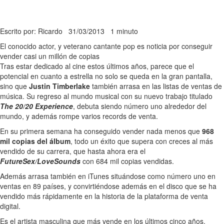
Escrito por: Ricardo
31/03/2013
1 minuto
El conocido actor, y veterano cantante pop es noticia por conseguir
vender casi un millón de copias
Tras estar dedicado al cine estos últimos años, parece que el
potencial en cuanto a estrella no solo se queda en la gran pantalla,
sino que
Justin Timberlake
también arrasa en las listas de ventas de
música. Su regreso al mundo musical con su nuevo trabajo titulado
The 20/20 Experience
, debuta siendo número uno alrededor del
mundo, y además rompe varios records de venta.
En su primera semana ha conseguido vender nada menos que
968
mil copias del álbum
, todo un éxito que supera con creces al más
vendido de su carrera, que hasta ahora era el
FutureSex/LoveSounds
con 684 mil copias vendidas.
Además arrasa también en iTunes situándose como número uno en
ventas en 89 países, y convirtiéndose además en el disco que se ha
vendido más rápidamente en la historia de la plataforma de venta
digital.
Es el artista masculina que más vende en los últimos cinco años,