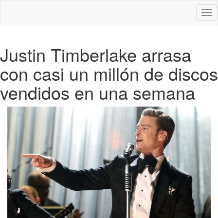
Des
nav
Justin Timberlake arrasa
con casi un millón de discos
vendidos en una semana