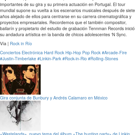
importantes de su gira y su primera actuación en Portugal. El tour
mundial supone su vuelta a los escenarios musicales después de siete
años alejado de ellos para centrarse en su carrera cinematográfica y
proyectos empresariales. Recordemos que el también compositor,
bailarín y propietario del estudio de grabación Tennman Records inició
su andadura artística en la banda de chicos adolescentes ‘N Sync.
Vía |
Rock in Río
Conciertos
Electrónica
Hard Rock
Hip-Hop
Pop
Rock
#Arcade-Fire
#Justin-Timberlake
#Linkin-Park
#Rock-in-Rio
#Rolling-Stones
Gira conjunta de Bunbury y Andrés Calamaro en México
«Wastelands», nuevo tema del álbum «The hunting party» de Linkin