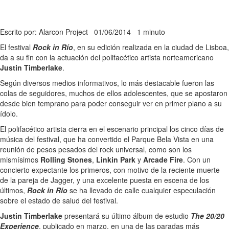
Escrito por: Alarcon Project
01/06/2014
1 minuto
El festival
Rock in Río
, en su edición realizada en la ciudad de Lisboa,
da a su fin con la actuación del polifacético artista norteamericano
Justin Timberlake
.
Según diversos medios informativos, lo más destacable fueron las
colas de seguidores, muchos de ellos adolescentes, que se apostaron
desde bien temprano para poder conseguir ver en primer plano a su
ídolo.
El polifacético artista cierra en el escenario principal los cinco días de
música del festival, que ha convertido el Parque Bela Vista en una
reunión de pesos pesados del rock universal, como son los
mismísimos
Rolling Stones
,
Linkin Park
y
Arcade Fire
. Con un
concierto expectante los primeros, con motivo de la reciente muerte
de la pareja de Jagger, y una excelente puesta en escena de los
últimos,
Rock in Río
se ha llevado de calle cualquier especulación
sobre el estado de salud del festival.
Justin Timberlake
presentará su último álbum de estudio
The 20/20
Experience
, publicado en marzo, en una de las paradas más