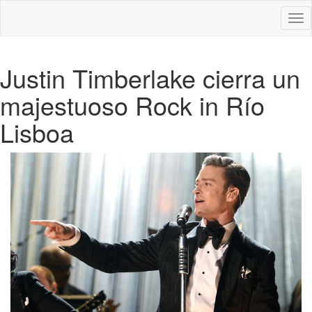
Des
nav
Justin Timberlake cierra un
majestuoso Rock in Río
Lisboa