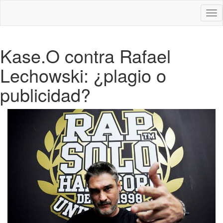
Des
nav
Kase.O contra Rafael
Lechowski: ¿plagio o
publicidad?