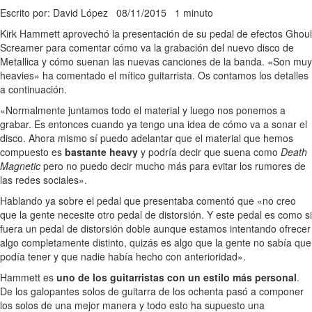
Escrito por: David López
08/11/2015
1 minuto
Kirk Hammett aprovechó la presentación de su pedal de efectos Ghoul
Screamer para comentar cómo va la grabación del nuevo disco de
Metallica y cómo suenan las nuevas canciones de la banda. «Son muy
heavies» ha comentado el mítico guitarrista. Os contamos los detalles
a continuación.
«Normalmente juntamos todo el material y luego nos ponemos a
grabar. Es entonces cuando ya tengo una idea de cómo va a sonar el
disco. Ahora mismo sí puedo adelantar que el material que hemos
compuesto es
bastante heavy
y podría decir que suena como
Death
Magnetic
pero no puedo decir mucho más para evitar los rumores de
las redes sociales».
Hablando ya sobre el pedal que presentaba comentó que «no creo
que la gente necesite otro pedal de distorsión. Y este pedal es como si
fuera un pedal de distorsión doble aunque estamos intentando ofrecer
algo completamente distinto, quizás es algo que la gente no sabía que
podía tener y que nadie había hecho con anterioridad».
Hammett es
uno de los guitarristas con un estilo más personal
.
De los galopantes solos de guitarra de los ochenta pasó a componer
los solos de una mejor manera y todo esto ha supuesto una