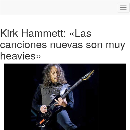
Des
nav
Kirk Hammett: «Las
canciones nuevas son muy
heavies»