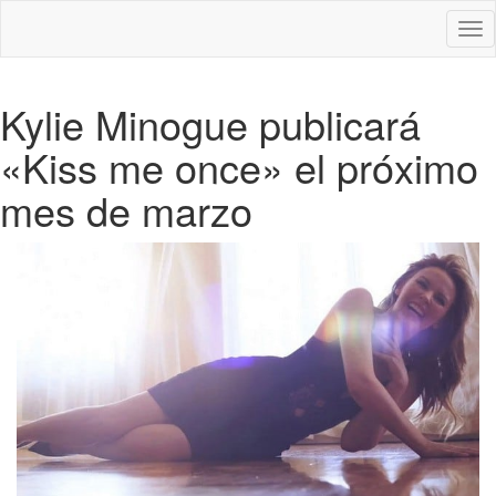
Des
nav
Kylie Minogue publicará
«Kiss me once» el próximo
mes de marzo