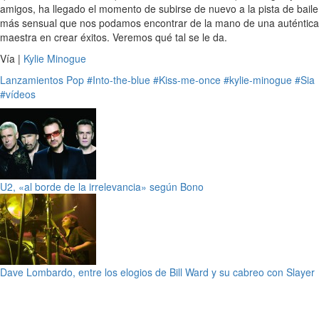
amigos, ha llegado el momento de subirse de nuevo a la pista de baile
más sensual que nos podamos encontrar de la mano de una auténtica
maestra en crear éxitos. Veremos qué tal se le da.
Vía |
Kylie Minogue
Lanzamientos
Pop
#Into-the-blue
#Kiss-me-once
#kylie-minogue
#Sia
#vídeos
U2, «al borde de la irrelevancia» según Bono
Dave Lombardo, entre los elogios de Bill Ward y su cabreo con Slayer