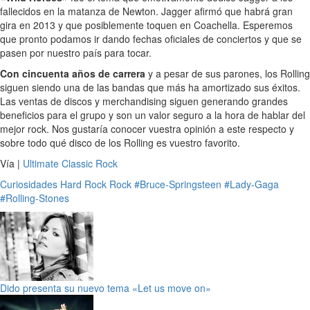
fallecidos en la matanza de Newton. Jagger afirmó que habrá gran
gira en 2013 y que posiblemente toquen en Coachella. Esperemos
que pronto podamos ir dando fechas oficiales de conciertos y que se
pasen por nuestro país para tocar.
Con cincuenta años de carrera
y a pesar de sus parones, los Rolling
siguen siendo una de las bandas que más ha amortizado sus éxitos.
Las ventas de discos y merchandising siguen generando grandes
beneficios para el grupo y son un valor seguro a la hora de hablar del
mejor rock. Nos gustaría conocer vuestra opinión a este respecto y
sobre todo qué disco de los Rolling es vuestro favorito.
Vía |
Ultimate Classic Rock
Curiosidades
Hard Rock
Rock
#Bruce-Springsteen
#Lady-Gaga
#Rolling-Stones
Dido presenta su nuevo tema «Let us move on»