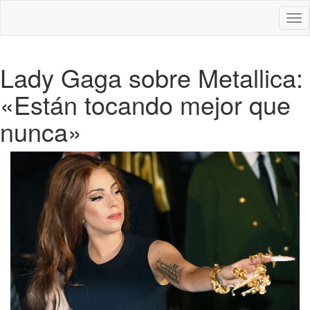
Des
nav
Lady Gaga sobre Metallica:
«Están tocando mejor que
nunca»