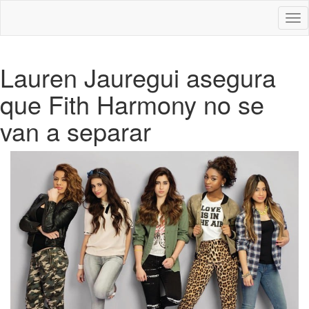
Des
nav
Lauren Jauregui asegura
que Fith Harmony no se
van a separar