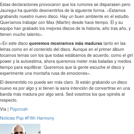
Estas declaraciones provocaron que los rumores se disparasen pero
Jauregui ha querido desmentirlos de la siguiente forma. «Estamos
grabando nuestro nuevo disco. Hay un buen ambiente en el estudio.
Queríamos trabajar con Max (Martin) desde hace tiempo. Él y su
equipo han grabado los mejores discos de la historia, año tras año, y
tienen mucho talento».
«En este disco
queremos mostrarnos más maduras
tanto en las
letras como en el contenido del disco. Aunque en el primer álbum
tocamos temas con los que todas estábamos de acuerdo, como el girl
power y la autoestima, ahora queremos meter más baladas y medios
tiempo para equilibrar. Queremos que la gente escuche el disco y
experimente una montaña rusa de emociones».
El desmentido no puede ser más claro. Si están grabando un disco
nuevo es por algo y si tienen la sana intención de convertirse en una
banda más madura por algo será. Sed vosotros los que opinéis al
respecto.
Vía |
Popcrush
Noticias
Pop
#Fifth Harmony