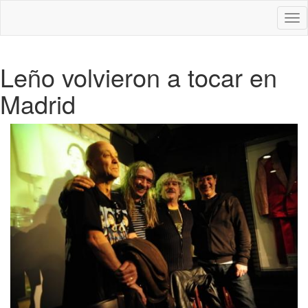
Des
nav
Leño volvieron a tocar en
Madrid