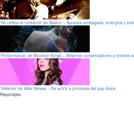
‘Se refleja el rock&roll’ de Básico – Apuesta arriesgada, enérgica y exi
‘Performance’ de Bourbon Kings – Aléjense conservadores y mentes s
‘Valiente’ de Alba Messa – De actriz a promesa del pop dulce
Reportajes