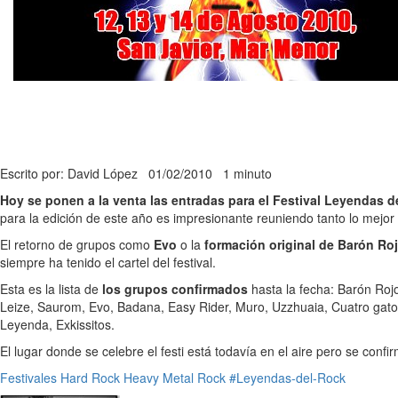
Escrito por: David López
01/02/2010
1 minuto
Hoy se ponen a la venta las entradas para el Festival Leyendas d
para la edición de este año es impresionante reuniendo tanto lo mejor
El retorno de grupos como
Evo
o la
formación original de Barón Ro
siempre ha tenido el cartel del festival.
Esta es la lista de
los grupos confirmados
hasta la fecha: Barón Roj
Leize, Saurom, Evo, Badana, Easy Rider, Muro, Uzzhuaia, Cuatro gatos
Leyenda, Exkissitos.
El lugar donde se celebre el festi está todavía en el aire pero se conf
Festivales
Hard Rock
Heavy Metal
Rock
#Leyendas-del-Rock