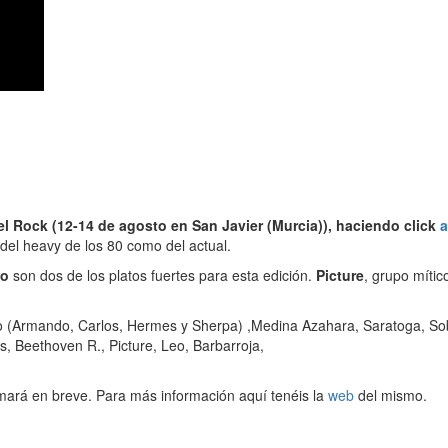
el Rock (12-14 de agosto en San Javier (Murcia)), haciendo click
a
 del heavy de los 80 como del actual.
jo
son dos de los platos fuertes para esta edición.
Picture
, grupo míti
o (Armando, Carlos, Hermes y Sherpa) ,Medina Azahara, Saratoga, Sob
, Beethoven R., Picture, Leo, Barbarroja,
irmará en breve. Para más información aquí tenéis la
web
del mismo.