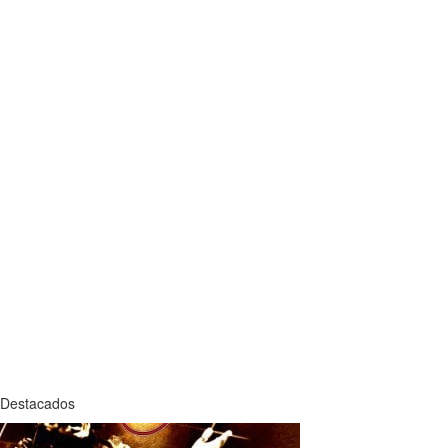
Destacados