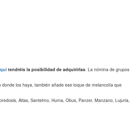
quí
tendréis la posibilidad de adquirirlas
. La nómina de grupos
co donde los haya, también añade ese toque de melancolía que
redosis, Atlas, Santelmo, Huma, Obus, Panzer, Manzano, Lujuria,