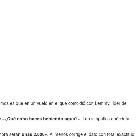
mos es que en un vuelo en el que coincidió con Lemmy, líder de
e «¿
Qué coño haces bebiendo agua
?». Tan simpática anécdota
hora serán
unas 2.000
«. Al menos corrige el dato con total exactitud.