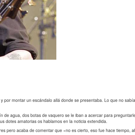
 y por montar un escándalo allá donde se presentaba. Lo que no sabía
ín de agua, dos botas de vaquero se le iban a acercar para preguntarl
us dotes amatorias os hablamos en la noticia extendida.
s pero acaba de comentar que «no es cierto, eso fue hace tiempo, a