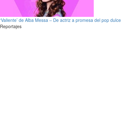
‘Valiente’ de Alba Messa – De actriz a promesa del pop dulce
Reportajes