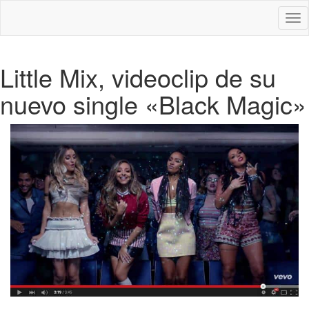
Des
nav
Little Mix, videoclip de su
nuevo single «Black Magic»