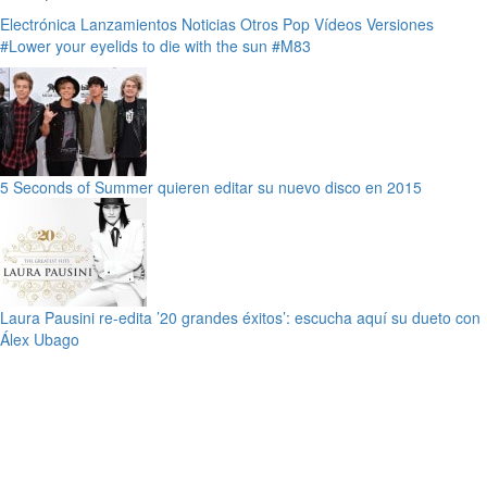
Electrónica
Lanzamientos
Noticias
Otros
Pop
Vídeos
Versiones
#Lower your eyelids to die with the sun
#M83
5 Seconds of Summer quieren editar su nuevo disco en 2015
Laura Pausini re-edita ’20 grandes éxitos’: escucha aquí su dueto con
Álex Ubago