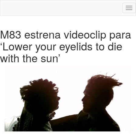
Des
nav
M83 estrena videoclip para
‘Lower your eyelids to die
with the sun’