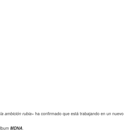
«
la ambición rubia
» ha confirmado que está trabajando en un nuevo
 álbum
MDNA
.