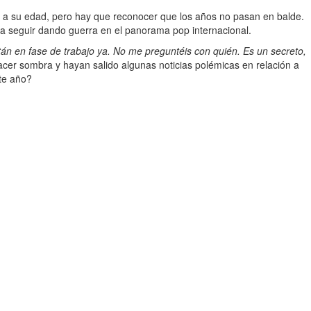
an a su edad, pero hay que reconocer que los años no pasan en balde.
 a seguir dando guerra en el panorama pop internacional.
stán en fase de trabajo ya. No me preguntéis con quién. Es un secreto,
acer sombra y hayan salido algunas noticias polémicas en relación a
te año?