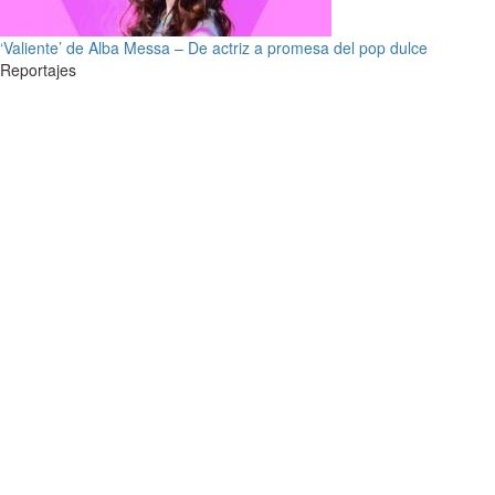
‘Valiente’ de Alba Messa – De actriz a promesa del pop dulce
Reportajes