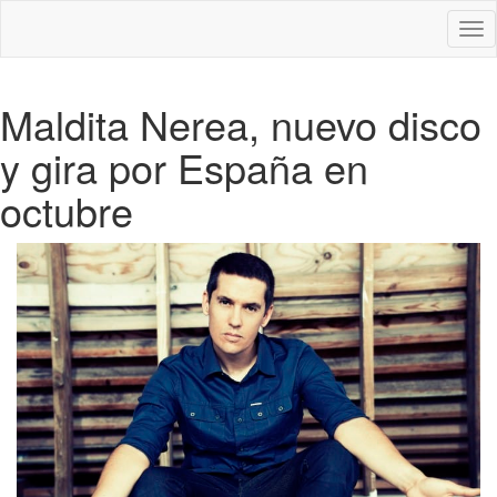
Des
nav
Maldita Nerea, nuevo disco
y gira por España en
octubre