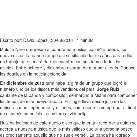
Escrito por: David López
30/08/2014
1 minuto
Maldita Nerea regresan al panorama musical con
Mira dentro
, su
nuevo disco. La banda rompe así su silencio de tres años para editar
un trabajo que servirá de reencuentro con sus fans a todos los
niveles. Entre octubre y diciembre estarán de gira por el país. Conoce
los detalles en la noticia extendida.
En
diciembre de 2012
terminaba la gira de un grupo que logró el
número uno de los discos más vendidos del país.
Jorge Ruiz
,
cantante de la banda y compositor, se marchó a Miami para componer
los temas de este nuevo trabajo. El single lleva desde julio en las
emisoras más importantes y el lunes, como podréis comprobar al final
de esta misma noticia, se editará el videoclip.
Ruiz ha indicado de este nuevo disco que intenta «recordar a quien se
acerca a nuestra música que lo más valioso que una persona posee
es precisamente aquello que no suele verse”. La banda ha logrado