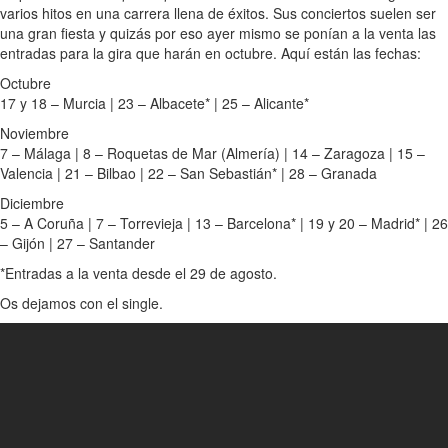
varios hitos en una carrera llena de éxitos. Sus conciertos suelen ser
una gran fiesta y quizás por eso ayer mismo se ponían a la venta las
entradas para la gira que harán en octubre. Aquí están las fechas:
Octubre
17 y 18 – Murcia | 23 – Albacete* | 25 – Alicante*
Noviembre
7 – Málaga | 8 – Roquetas de Mar (Almería) | 14 – Zaragoza | 15 –
Valencia | 21 – Bilbao | 22 – San Sebastián* | 28 – Granada
Diciembre
5 – A Coruña | 7 – Torrevieja | 13 – Barcelona* | 19 y 20 – Madrid* | 26
– Gijón | 27 – Santander
*Entradas a la venta desde el 29 de agosto.
Os dejamos con el single.