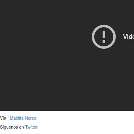
Vía |
Maldita Nerea
Síguenos en
Twitter