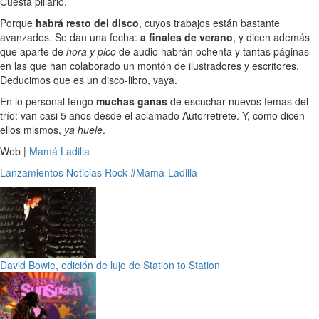
Cuesta pillarlo.
Porque
habrá resto del disco
, cuyos trabajos están bastante
avanzados. Se dan una fecha:
a finales de verano
, y dicen además
que aparte de
hora y pico
de audio habrán ochenta y tantas páginas
en las que han colaborado un montón de ilustradores y escritores.
Deducimos que es un disco-libro, vaya.
En lo personal tengo
muchas ganas
de escuchar nuevos temas del
trío: van casi 5 años desde el aclamado Autorretrete. Y, como dicen
ellos mismos,
ya huele
.
Web |
Mamá Ladilla
Lanzamientos
Noticias
Rock
#Mamá-Ladilla
David Bowie, edición de lujo de Station to Station