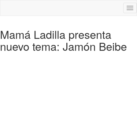
Des
nav
Mamá Ladilla presenta
nuevo tema: Jamón Beibe