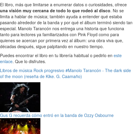
El libro, más que limitarse a enumerar datos o curiosidades, ofrece
una visión muy cercana de todo lo que rodeó al disco
. No se
limita a hablar de música; también ayuda a entender qué estaba
pasando alrededor de la banda y por qué el álbum terminó siendo tan
especial. Manolo Tarancón nos entrega una historia que funciona
tanto para lectores ya familiarizados con Pink Floyd como para
quienes se acercan por primera vez al álbum: una obra viva que,
décadas después, sigue palpitando en nuestro tiempo.
Puedes encontrar el libro en tu librería habitual o pedirlo en
este
enlace
. Que lo disfrutes.
Libros de música
Rock progresivo
#Manolo Tarancón - The dark side
of the moon (reseña de Kike. G. Caamaño)
Gus G recuerda cómo entró en la banda de Ozzy Osbourne