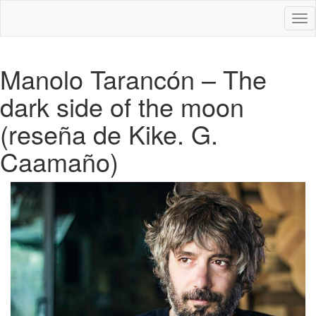
Des
nav
Manolo Tarancón – The
dark side of the moon
(reseña de Kike. G.
Caamaño)