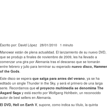
Escrito por: David López
28/01/2010
1 minuto
Manowar están de plena actualidad. El lanzamiento de su nuevo DVD,
que se produjo a finales de noviembre de 2009, les ha llevado a
comenzar una gira por Alemania tras el descanso que se tomarán
entre febrero y julio para terminar su esperado
nuevo disco, Hammer
of the Gods
.
Este disco se espera
que salga para antes del verano
, ya se ha
editado un single Thunder in the Sky, y será el primero de una larga
serie. Recordamos que
el proyecto multimedia se denomima The
Asgard Saga
y está escrito por Wolfgang Hohlbein, un reconocido
autor de best sellers en Alemania.
El DVD, Hell on Earth V
, supone, como indica su título, la quinta