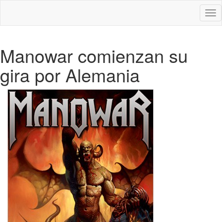
Des
nav
Manowar comienzan su
gira por Alemania