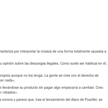
racteriza por interpretar la música de una forma totalmente opuesta a
opinión sobre las descargas ilegales. Como suele ser habitual en él,
propios aunque no los tenga. La gente se cree con el derecho de
cer nada».
nte llevándose su producto sin pagar algo empezaría a cambiar. Creo
er robados».
 corona y parece que, tras el lanzamiento del disco de Puscifer, se