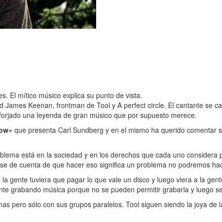
. El mítico músico explica su punto de vista.
 James Keenan, frontman de Tool y A perfect circle. El cantante se ca
 forjado una leyenda de gran músico que por supuesto merece.
how»
que presenta Carl Sundberg y en el mismo ha querido comentar su 
oblema está en la sociedad y en los derechos que cada uno considera 
no se de cuenta de que hacer eso significa un problema no podremos ha
 la gente tuviera que pagar lo que vale un disco y luego viera a la ge
nte grabando música porque no se pueden permitir grabarla y luego s
as pero sólo con sus grupos paralelos. Tool siguen siendo la joya de la