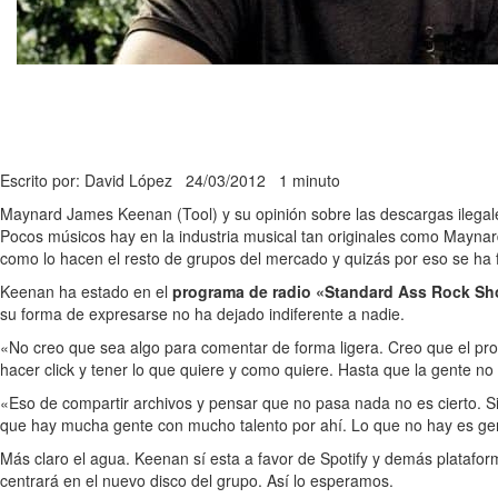
Escrito por: David López
24/03/2012
1 minuto
Maynard James Keenan (Tool) y su opinión sobre las descargas ilegales
Pocos músicos hay en la industria musical tan originales como Maynard
como lo hacen el resto de grupos del mercado y quizás por eso se ha
Keenan ha estado en el
programa de radio «Standard Ass Rock S
su forma de expresarse no ha dejado indiferente a nadie.
«No creo que sea algo para comentar de forma ligera. Creo que el pr
hacer click y tener lo que quiere y como quiere. Hasta que la gente 
«Eso de compartir archivos y pensar que no pasa nada no es cierto. Si
que hay mucha gente con mucho talento por ahí. Lo que no hay es ge
Más claro el agua. Keenan sí esta a favor de Spotify y demás plataform
centrará en el nuevo disco del grupo. Así lo esperamos.