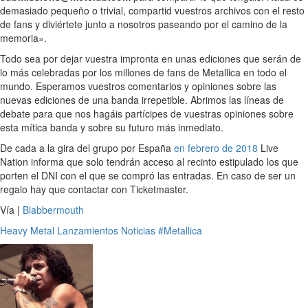
demasiado pequeño o trivial, compartid vuestros archivos con el resto
de fans y diviértete junto a nosotros paseando por el camino de la
memoria».
Todo sea por dejar vuestra impronta en unas ediciones que serán de
lo más celebradas por los millones de fans de Metallica en todo el
mundo. Esperamos vuestros comentarios y opiniones sobre las
nuevas ediciones de una banda irrepetible. Abrimos las líneas de
debate para que nos hagáis partícipes de vuestras opiniones sobre
esta mítica banda y sobre su futuro más inmediato.
De cada a la gira del grupo por España
en febrero de 2018
Live
Nation informa que solo tendrán acceso al recinto estipulado los que
porten el DNI con el que se compró las entradas. En caso de ser un
regalo hay que contactar con Ticketmaster.
Vía |
Blabbermouth
Heavy Metal
Lanzamientos
Noticias
#Metallica