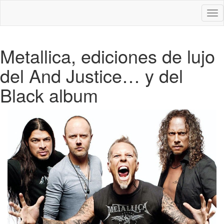
Des
nav
Metallica, ediciones de lujo
del And Justice… y del
Black album