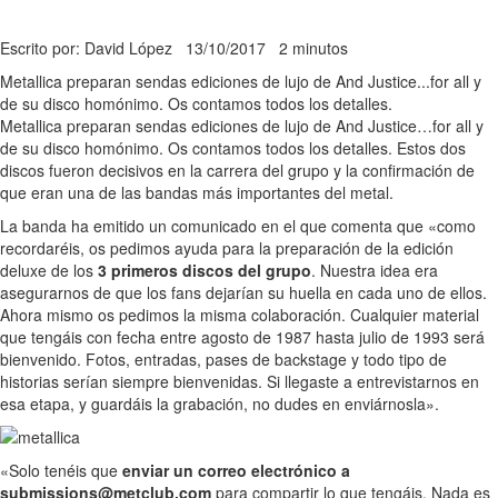
Escrito por: David López
13/10/2017
2 minutos
Metallica preparan sendas ediciones de lujo de And Justice...for all y
de su disco homónimo. Os contamos todos los detalles.
Metallica preparan sendas ediciones de lujo de And Justice…for all y
de su disco homónimo. Os contamos todos los detalles. Estos dos
discos fueron decisivos en la carrera del grupo y la confirmación de
que eran una de las bandas más importantes del metal.
La banda ha emitido un comunicado en el que comenta que «como
recordaréis, os pedimos ayuda para la preparación de la edición
deluxe de los
3 primeros discos del grupo
. Nuestra idea era
asegurarnos de que los fans dejarían su huella en cada uno de ellos.
Ahora mismo os pedimos la misma colaboración. Cualquier material
que tengáis con fecha entre agosto de 1987 hasta julio de 1993 será
bienvenido. Fotos, entradas, pases de backstage y todo tipo de
historias serían siempre bienvenidas. Si llegaste a entrevistarnos en
esa etapa, y guardáis la grabación, no dudes en enviárnosla».
«Solo tenéis que
enviar un correo electrónico a
submissions@metclub.com
para compartir lo que tengáis. Nada es