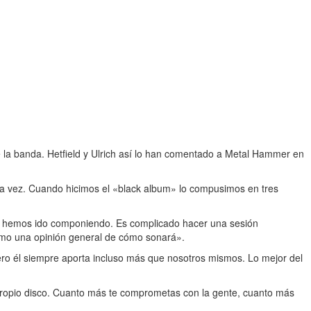
 la banda. Hetfield y Ulrich así lo han comentado a Metal Hammer en
a vez. Cuando hicimos el «black album» lo compusimos en tres
así hemos ido componiendo. Es complicado hacer una sesión
smo una opinión general de cómo sonará».
pero él siempre aporta incluso más que nosotros mismos. Lo mejor del
ropio disco. Cuanto más te comprometas con la gente, cuanto más