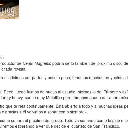
da.
productor de
Death Magnetic
podría serlo también del próximo disco de
citada revista.
a escribimos por partes y poco a poco, tenemos muchos proyectos a l
ou Reed, luego fuimos de nuevo al estudio, hicimos lo del Fillmore y 
o duro y heavy, suena muy Metallica pero tampoco puedo dar ahora mi
 tío que te reta continuamente. Está abierto a todo y a muchas ideas 
a y gracias a él volvimos a sonar como siempre».
cómo sonará el próximo del grupo. Todo va sonando como lo pide el p
uiremos esperando a ver qué decide el cuarteto de San Francisco.