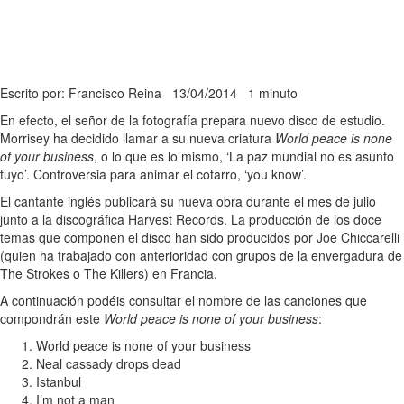
Escrito por: Francisco Reina
13/04/2014
1 minuto
En efecto, el señor de la fotografía prepara nuevo disco de estudio.
Morrisey ha decidido llamar a su nueva criatura
World peace is none
of your business
, o lo que es lo mismo, ‘La paz mundial no es asunto
tuyo’. Controversia para animar el cotarro, ‘you know’.
El cantante inglés publicará su nueva obra durante el mes de julio
junto a la discográfica Harvest Records. La producción de los doce
temas que componen el disco han sido producidos por Joe Chiccarelli
(quien ha trabajado con anterioridad con grupos de la envergadura de
The Strokes o The Killers) en Francia.
A continuación podéis consultar el nombre de las canciones que
compondrán este
World peace is none of your business
:
World peace is none of your business
Neal cassady drops dead
Istanbul
I’m not a man