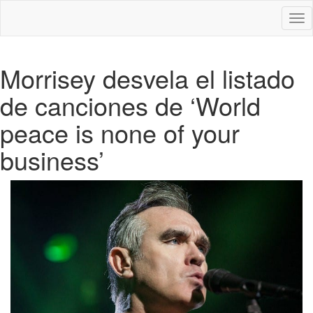
Des
nav
Morrisey desvela el listado
de canciones de ‘World
peace is none of your
business’