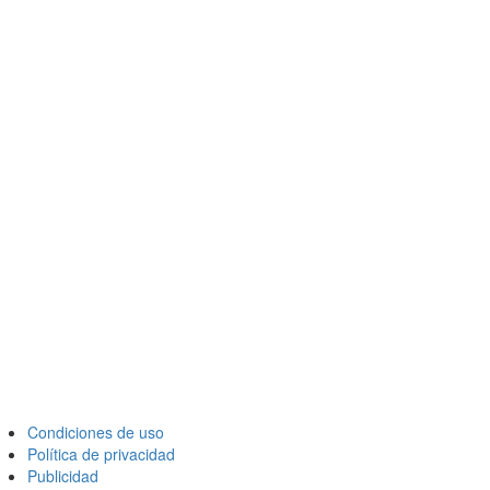
Condiciones de uso
Política de privacidad
Publicidad