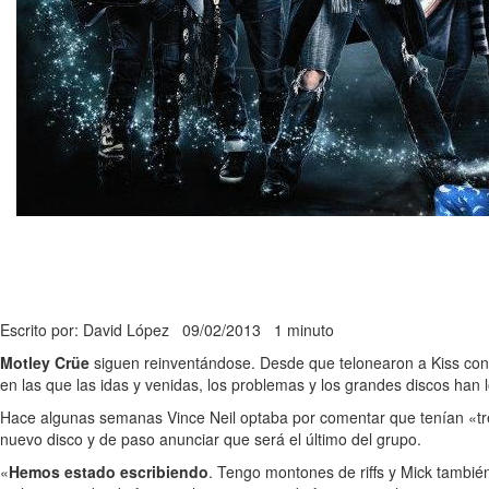
Escrito por: David López
09/02/2013
1 minuto
Motley Crüe
siguen reinventándose. Desde que telonearon a Kiss con s
en las que las idas y venidas, los problemas y los grandes discos han l
Hace algunas semanas Vince Neil optaba por comentar que tenían «tr
nuevo disco y de paso anunciar que será el último del grupo.
«
Hemos estado escribiendo
. Tengo montones de riffs y Mick tambi