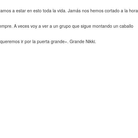
vamos a estar en esto toda la vida. Jamás nos hemos cortado a la hora
iempre. A veces voy a ver a un grupo que sigue montando un caballo
s queremos ir por la puerta grande». Grande Nikki.