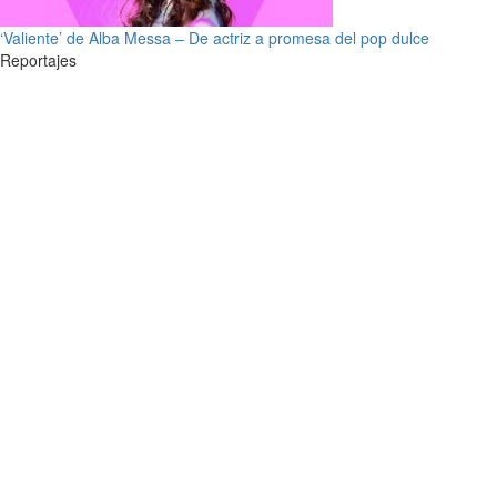
‘Valiente’ de Alba Messa – De actriz a promesa del pop dulce
Reportajes