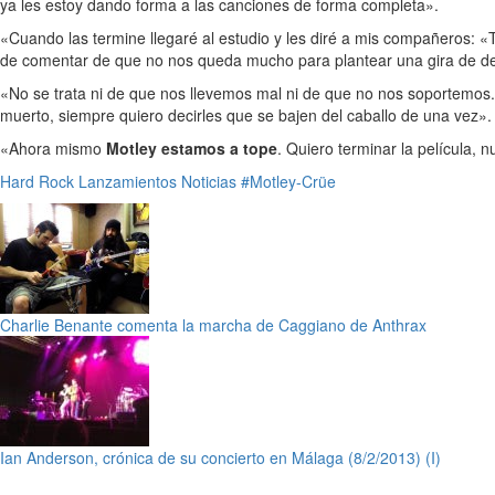
ya les estoy dando forma a las canciones de forma completa».
«Cuando las termine llegaré al estudio y les diré a mis compañeros: «
de comentar de que no nos queda mucho para plantear una gira de de
«No se trata ni de que nos llevemos mal ni de que no nos soportemos.
muerto, siempre quiero decirles que se bajen del caballo de una vez».
«Ahora mismo
Motley estamos a tope
. Quiero terminar la película, 
Hard Rock
Lanzamientos
Noticias
#Motley-Crüe
Charlie Benante comenta la marcha de Caggiano de Anthrax
Ian Anderson, crónica de su concierto en Málaga (8/2/2013) (I)