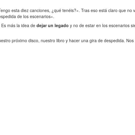
Tengo esta diez canciones, ¿qué tenéis?». Tras eso está claro que no 
spedida de los escenarios».
 Es más la idea de
dejar un legado
y no de estar en los escenarios s
nuestro próximo disco, nuestro libro y hacer una gira de despedida. No