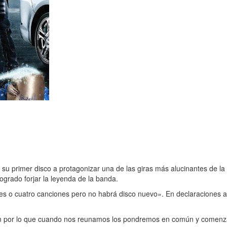
u primer disco a protagonizar una de las giras más alucinantes de la h
ogrado forjar la leyenda de la banda.
es o cuatro canciones pero no habrá disco nuevo». En declaraciones 
én por lo que cuando nos reunamos los pondremos en común y comenza