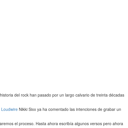
istoria del rock han pasado por un largo calvario de treinta décadas
a
Loudwire
Nikki Sixx ya ha comentado las intenciones de grabar un
remos el proceso. Hasta ahora escribía algunos versos pero ahora