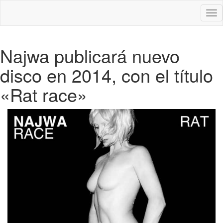
Des
nav
Najwa publicará nuevo
disco en 2014, con el título
«Rat race»