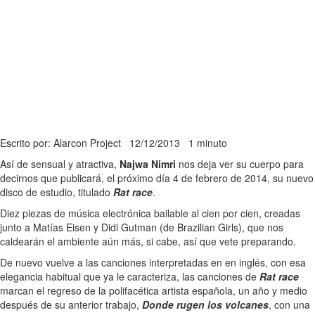
Escrito por: Alarcon Project
12/12/2013
1 minuto
Así de sensual y atractiva,
Najwa Nimri
nos deja ver su cuerpo para
decirnos que publicará, el próximo día 4 de febrero de 2014, su nuevo
disco de estudio, titulado
Rat race
.
Diez piezas de música electrónica bailable al cien por cien, creadas
junto a Matías Eisen y Didi Gutman (de Brazilian Girls), que nos
caldearán el ambiente aún más, si cabe, así que vete preparando.
De nuevo vuelve a las canciones interpretadas en en inglés, con esa
elegancia habitual que ya le caracteriza, las canciones de
Rat race
marcan el regreso de la polifacética artista española, un año y medio
después de su anterior trabajo,
Donde rugen los volcanes
, con una