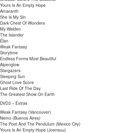
Yours Is An Empty Hope
Amaranth
She Is My Sin
Dark Chest Of Wonders
My Walden
The Islander
Élan
Weak Fantasy
Storytime
Endless Forms Most Beautiful
Alpenglow
Stargazers
Sleeping Sun
Ghost Love Score
Last Ride Of The Day
The Greatest Show On Earth
DVD3 – Extras
Weak Fantasy (Vancouver)
Nemo (Buenos Aires)
The Poet And The Pendulum (Mexico City)
Yours Is An Empty Hope (Joensuu)