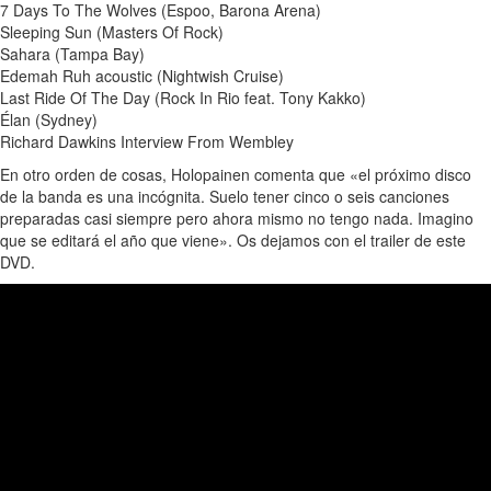
7 Days To The Wolves (Espoo, Barona Arena)
Sleeping Sun (Masters Of Rock)
Sahara (Tampa Bay)
Edemah Ruh acoustic (Nightwish Cruise)
Last Ride Of The Day (Rock In Rio feat. Tony Kakko)
Élan (Sydney)
Richard Dawkins Interview From Wembley
En otro orden de cosas, Holopainen comenta que «el próximo disco
de la banda es una incógnita. Suelo tener cinco o seis canciones
preparadas casi siempre pero ahora mismo no tengo nada. Imagino
que se editará el año que viene». Os dejamos con el trailer de este
DVD.