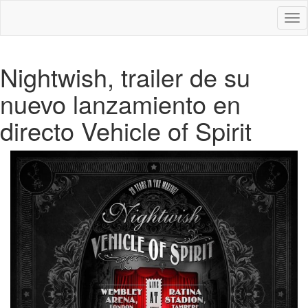
Des
nav
Nightwish, trailer de su
nuevo lanzamiento en
directo Vehicle of Spirit