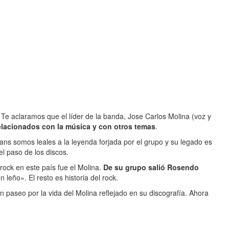
 aclaramos que el líder de la banda, Jose Carlos Molina (voz y
elacionados con la música y con otros temas
.
ans somos leales a la leyenda forjada por el grupo y su legado es
el paso de los discos.
rock en este país fue el Molina.
De su grupo salió Rosendo
eño». El resto es historia del rock.
n paseo por la vida del Molina reflejado en su discografía. Ahora