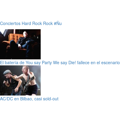
Conciertos
Hard Rock
Rock
#Ñu
El batería de You say Party We say Die! fallece en el escenario
AC/DC en Bilbao, casi sold-out