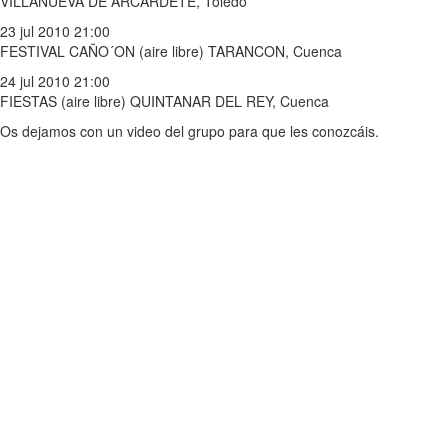
VILLANUEVA DE ARCARDETE, Toledo
23 jul 2010 21:00
FESTIVAL CAÑO´ON (aire libre) TARANCON, Cuenca
24 jul 2010 21:00
FIESTAS (aire libre) QUINTANAR DEL REY, Cuenca
Os dejamos con un video del grupo para que les conozcáis.