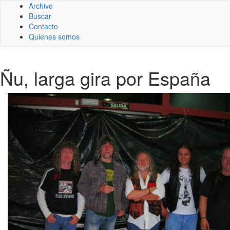
Archivo
Buscar
Contacto
Quienes somos
Ñu, larga gira por España