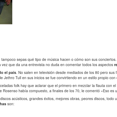
ampoco sepas qué tipo de música hacen o cómo son sus conciertos. Te
ada vez que da una entrevista no duda en comentar todos los aspectos
r
o el país
. No salen en televisión desde mediados de los 80 pero sus f
 Jethro Tull en sus inicios se fue convirtiendo en un estilo propio con 
adas folk hay que aclarar que el primero en mezclar la flauta con el 
Rosenso había compuesto, a finales de los 70, le comentó «Eso es un l
 discos acústicos, grandes éxitos, mejores obras, peores discos, todo u
chas
son: