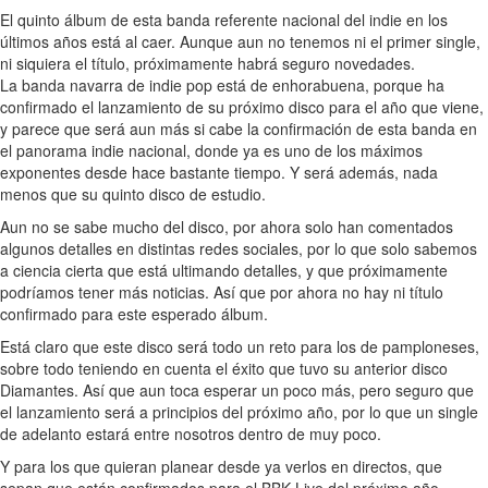
El quinto álbum de esta banda referente nacional del indie en los
últimos años está al caer. Aunque aun no tenemos ni el primer single,
ni siquiera el título, próximamente habrá seguro novedades.
La banda navarra de indie pop está de enhorabuena, porque ha
confirmado el lanzamiento de su próximo disco para el año que viene,
y parece que será aun más si cabe la confirmación de esta banda en
el panorama indie nacional, donde ya es uno de los máximos
exponentes desde hace bastante tiempo. Y será además, nada
menos que su quinto disco de estudio.
Aun no se sabe mucho del disco, por ahora solo han comentados
algunos detalles en distintas redes sociales, por lo que solo sabemos
a ciencia cierta que está ultimando detalles, y que próximamente
podríamos tener más noticias. Así que por ahora no hay ni título
confirmado para este esperado álbum.
Está claro que este disco será todo un reto para los de pamploneses,
sobre todo teniendo en cuenta el éxito que tuvo su anterior disco
Diamantes. Así que aun toca esperar un poco más, pero seguro que
el lanzamiento será a principios del próximo año, por lo que un single
de adelanto estará entre nosotros dentro de muy poco.
Y para los que quieran planear desde ya verlos en directos, que