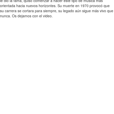
le dio la fama, quiso comenzar a hacer este tipo de música más
orientada hacia nuevos horizontes. Su muerte en 1970 provocó que
su carrera se cortara para siempre, su legado aún sigue más vivo que
nunca. Os dejamos con el video.