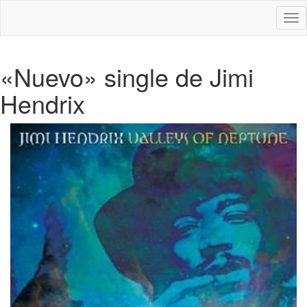
Des
nav
«Nuevo» single de Jimi
Hendrix