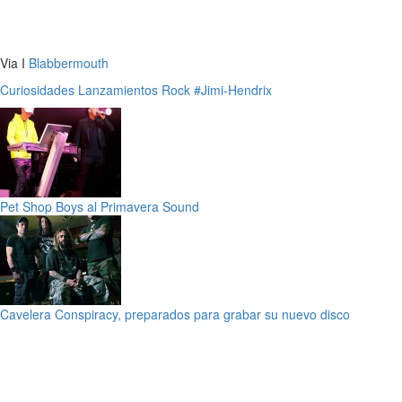
Via I
Blabbermouth
Curiosidades
Lanzamientos
Rock
#Jimi-Hendrix
Pet Shop Boys al Primavera Sound
Cavelera Conspiracy, preparados para grabar su nuevo disco