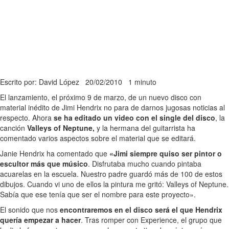
Escrito por: David López
20/02/2010
1 minuto
El lanzamiento, el próximo 9 de marzo, de un nuevo disco con
material inédito de Jimi Hendrix no para de darnos jugosas noticias al
respecto. Ahora
se ha editado un video con el single del disco
, la
canción
Valleys of Neptune,
y la hermana del guitarrista ha
comentado varios aspectos sobre el material que se editará.
Janie Hendrix ha comentado que
«Jimi siempre quiso ser pintor o
escultor más que músico
. Disfrutaba mucho cuando pintaba
acuarelas en la escuela. Nuestro padre guardó más de 100 de estos
dibujos. Cuando vi uno de ellos la pintura me gritó: Valleys of Neptune.
Sabía que ese tenía que ser el nombre para este proyecto».
El sonido que nos
encontraremos en el disco será el que Hendrix
quería empezar a hacer
. Tras romper con Experience, el grupo que