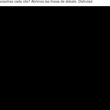
vosotras cada cita? Abrimos las líneas de debate. Disfrutad.