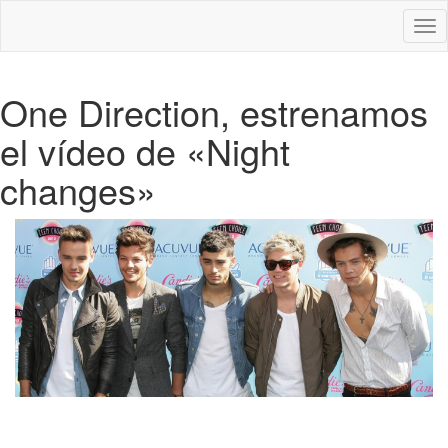
Des
nav
One Direction, estrenamos
el vídeo de «Night
changes»