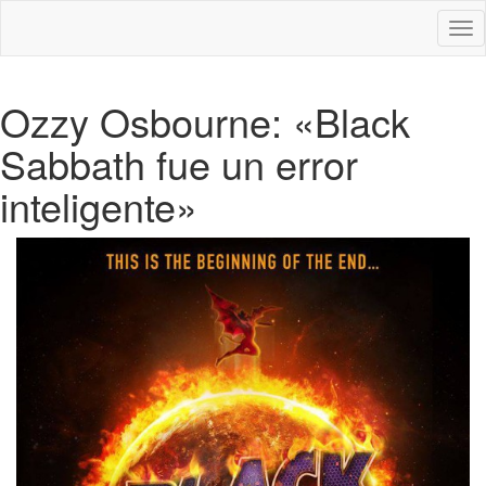
Des
nav
Ozzy Osbourne: «Black
Sabbath fue un error
inteligente»