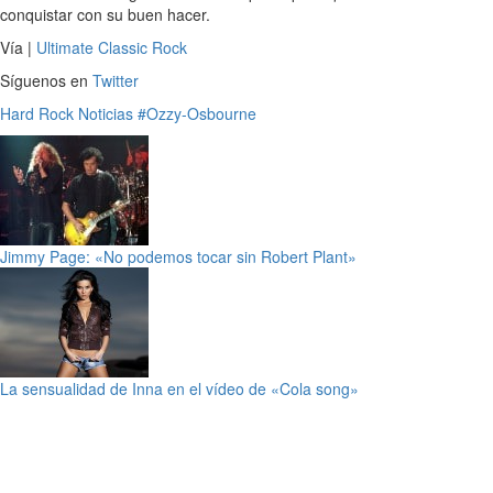
conquistar con su buen hacer.
Vía |
Ultimate Classic Rock
Síguenos en
Twitter
Hard Rock
Noticias
#Ozzy-Osbourne
Jimmy Page: «No podemos tocar sin Robert Plant»
La sensualidad de Inna en el vídeo de «Cola song»