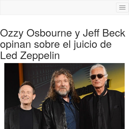
Des
nav
Ozzy Osbourne y Jeff Beck
opinan sobre el juicio de
Led Zeppelin