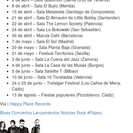
8 de abril – Sala El Bujío (Mérida)
15 de abril – Sala Malatesta (Santiago de Compostela)
21 de abril – Sala El Almacén de Little Bobby (Santander)
22 de abril – Sala The Lemon Society (Palencia)
24 de abril – Sala Le Bukowski (San Sebastián)
30 de abril – Marula Café (Barcelona)
7 de mayo – Sala El Sol (Madrid)
20 de mayo – Sala Planta Baja (Granada)
21 de mayo – Festival Territorios (Sevilla)
3 de junio – Sala La Cueva del Jazz (Zamora)
4 de junio – Sala La Casa de las Musas (Burgos)
5 de junio – Sala Satélite T (Bilbao)
10 de junio – Sala 16 Toneladas (Valencia)
24 o 25 de junio – Trafalgar Festival (Los Caños de Meca,
Cádiz)
13 de agosto – Fiestas populares (Pozoblanco, Cádiz)
Vía |
Happy Place Records
Blues
Conciertos
Lanzamientos
Noticias
Rock
#Pájaro