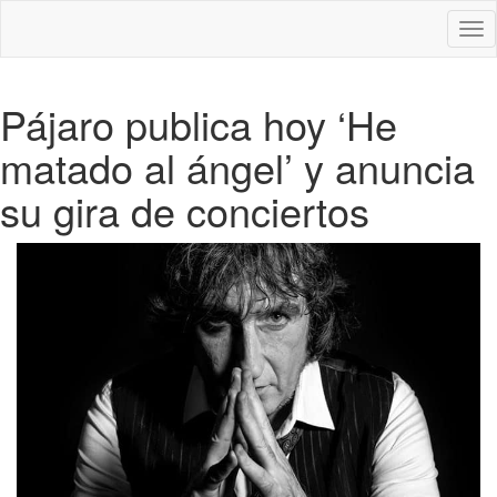
Des
nav
Pájaro publica hoy ‘He
matado al ángel’ y anuncia
su gira de conciertos