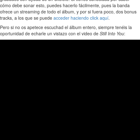
cómo debe sonar esto, puedes hacerlo fácilmente, pues la banda
ofrece un streaming de todo el álbum, y por si fuera poco, dos bonus
tracks, a los que se puede
acceder haciendo click aquí
.
Pero si no os apetece escuchad el álbum entero, siempre tenéis la
oportunidad de echarle un vistazo con el video de
Still Into You
: