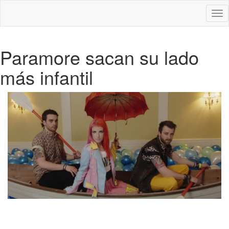
Des
nav
Paramore sacan su lado
más infantil