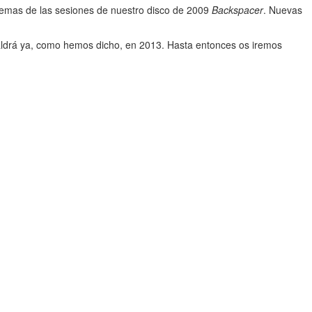
 temas de las sesiones de nuestro disco de 2009
Backspacer
. Nuevas
saldrá ya, como hemos dicho, en 2013. Hasta entonces os iremos