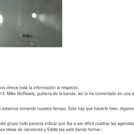
s ofrece toda la información al respecto.
2013. Mike McReady, guitarra de la banda, así lo ha comentado en una 
s estamos tomando nuestro tiempo. Esto hay que hacerlo bien, digam
el grupo todo parecía indicar que iba a ser difícil cuadrar las agenda
nce ideas de canciones y Eddie les está dando forma».