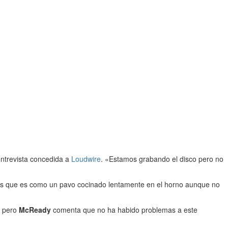
entrevista concedida a
Loudwire
. «Estamos grabando el disco pero no
os que es como un pavo cocinado lentamente en el horno aunque no
s pero
McReady
comenta que no ha habido problemas a este