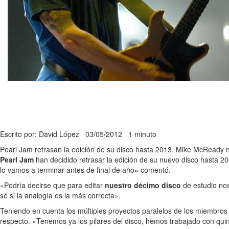
Escrito por: David López
03/05/2012
1 minuto
Pearl Jam retrasan la edición de su disco hasta 2013. Mike McReady no
Pearl Jam
han decidido retrasar la edición de su nuevo disco hasta 
lo vamos a terminar antes de final de año» comentó.
«Podría decirse que para editar
nuestro décimo disco
de estudio no
sé si la analogía es la más correcta».
Teniendo en cuenta los múltiples proyectos paralelos de los miembros d
respecto. «Tenemos ya los pilares del disco, hemos trabajado con qui