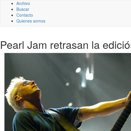
Archivo
Buscar
Contacto
Quienes somos
Pearl Jam retrasan la edici