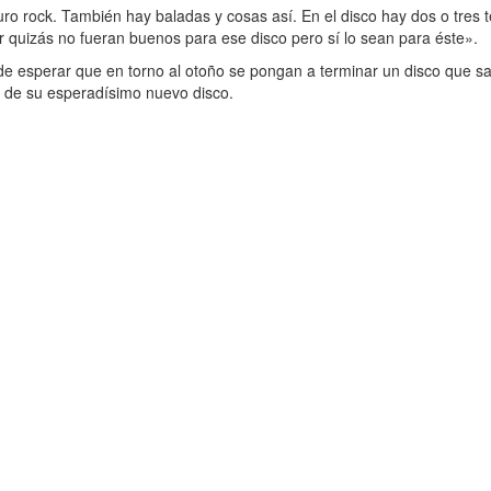
uro rock. También hay baladas y cosas así. En el disco hay dos o tres
or quizás no fueran buenos para ese disco pero sí lo sean para éste».
de esperar que en torno al otoño se pongan a terminar un disco que 
 de su esperadísimo nuevo disco.