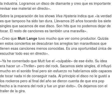
la industria. Logramos un disco de diamante y creo que es importante
revisar ese material en directo».
Sobre la preparación de los shows
Viva Hysteria
indica que «la verdad
es que tampoco ha sido tan dura. Llevamos 25 años tocando los siete
singles que sacamos de ese disco. Son hits que no podemos dejar de
tocar. El resto de canciones es también una maravilla».
«Creo que
Mutt Lange
tuvo mucho que ver como productor. Quizás
en estos conciertos se descubran los arreglos tan maravillosos que
tienen esas canciones menos conocidas. Es una oportunidad única de
escuchar todo eso en directo».
«Ya he comentado que Mutt fue el «culpable» de ese éxito. Su idea
era hacer un «Thriller» pero del rock. Sacamos siete singles, él influyó
mucho en el sonido final pero sin esfuerzo no habríamos sido capaces
de tocar nada ni de conseguir nada. Al principio el disco no le gustó a
los rockeros pero al final del año se dieron cuenta de que era pop
hecho a la manera del rock y fue un gran éxito». Os dejamos con el
trailer de la gira.