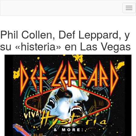
Des
nav
Phil Collen, Def Leppard, y
su «histeria» en Las Vegas