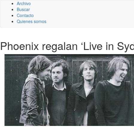
Archivo
Buscar
Contacto
Quienes somos
Phoenix regalan ‘Live in Sy