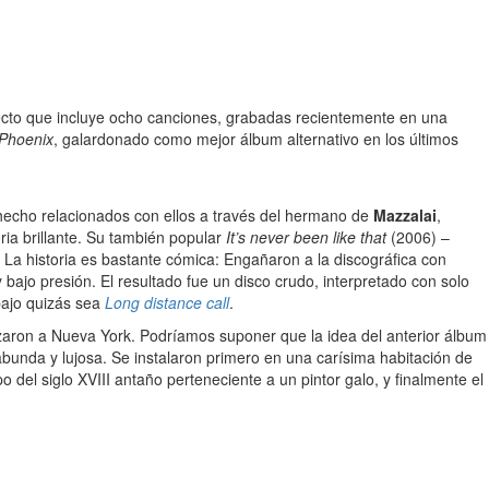
irecto que incluye ocho canciones, grabadas recientemente en una
Phoenix
, galardonado como mejor álbum alternativo en los últimos
echo relacionados con ellos a través del hermano de
Mazzalai
,
ria brillante. Su también popular
It’s never been like that
(2006) –
 La historia es bastante cómica: Engañaron a la discográfica con
jo presión. El resultado fue un disco crudo, interpretado con solo
bajo quizás sea
Long distance call
.
aron a Nueva York. Podríamos suponer que la idea del anterior álbum
rrabunda y lujosa. Se instalaron primero en una carísima habitación de
 del siglo XVIII antaño perteneciente a un pintor galo, y finalmente el