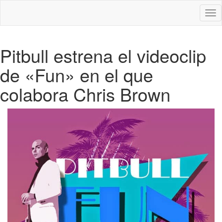
Des
nav
Pitbull estrena el videoclip
de «Fun» en el que
colabora Chris Brown