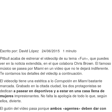
Escrito por: David López
24/06/2015
1 minuto
Pitbull acaba de estrenar el videoclip de su tema «Fun», que puedes
ver en la noticia extendida, en el que colabora Chris Brown. El famoso
músico se pasea por Miami en un vídeo que no te dejará indiferente.
Te contamos los detalles del videclip a continuación.
El videoclip tiene una estética a lo
Corrupción en Miami
bastante
marcada. Grabado en la citada ciudad, los dos protagonistas se
dedican
a pasear en deportivos y a estar en una casa llena de
mujeres
impresionantes. No falta la apología de todo lo que, según
ellos, divierte.
El guión del vídeo pasa porque
ambos «agentes» deben dar con