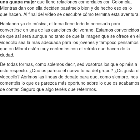
una guapa mujer
que tiene relaciones comerciales con Colombia.
Mientras dan con ella deciden pasárselo bien y de hecho eso es lo
que hacen. Al final del vídeo se descubre cómo termina esta aventura.
Hablando ya de música, el tema tiene todo lo necesario para
convertirse en una de las canciones del verano. Estamos convencidos
de que así será aunque no tanto de que la imagen que se ofrece en el
videoclip sea la más adecuada para los jóvenes y tampoco pensamos
que en Miami estén muy contentos con el retrato que hacen de la
ciudad.
De todas formas, como solemos decir, sed vosotros los que opinéis a
este respecto. ¿Qué os parece el nuevo tema del grupo? ¿Os gusta el
videoclip? Abrimos las líneas de debate para que, como siempre, nos
comentéis lo que os parezca más oportuno sobre lo que os acabamos
de contar. Seguro que algo tenéis que referirnos.